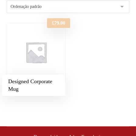
£
79.00
Designed Corporate
Mug