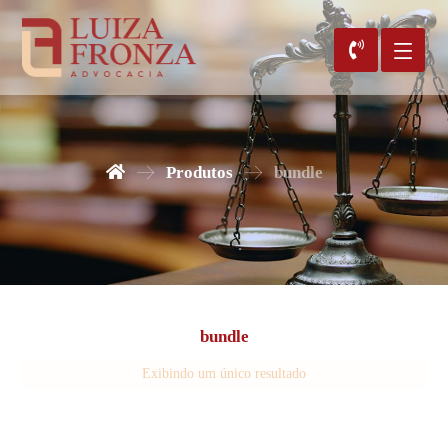
Produtos
bundle
bundle
Exibindo um único resultado