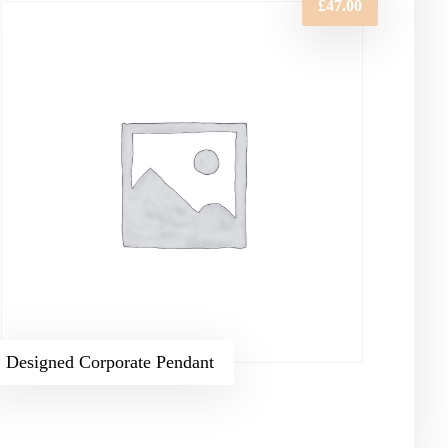
£
47.00
Designed Corporate Pendant