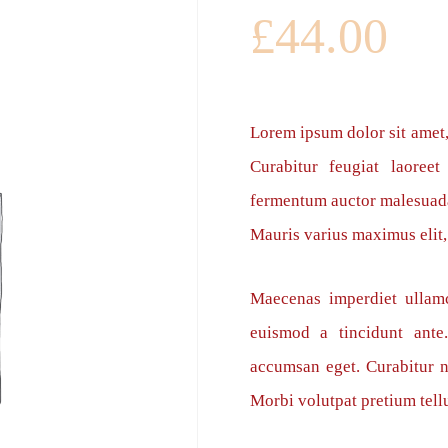
£
44.00
Lorem ipsum dolor sit amet, 
Curabitur feugiat laoree
fermentum auctor malesuada.
Mauris varius maximus elit,
Maecenas imperdiet ullamc
euismod a tincidunt ant
accumsan eget. Curabitur n
Morbi volutpat pretium tellu