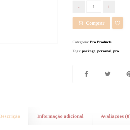
-
+
Comprar
Categoria:
Pro Products
Tags:
package
,
personal
,
pro
Descrição
Informação adicional
Avaliações (0