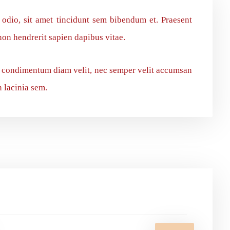
t odio, sit amet tincidunt sem bibendum et. Praesent
non hendrerit sapien dapibus vitae.
s condimentum diam velit, nec semper velit accumsan
n lacinia sem.