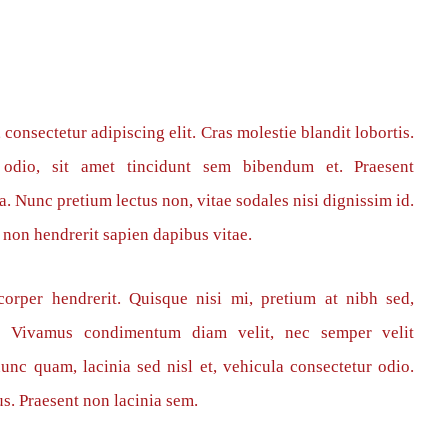
consectetur adipiscing elit. Cras molestie blandit lobortis.
t odio, sit amet tincidunt sem bibendum et. Praesent
 Nunc pretium lectus non, vitae sodales nisi dignissim id.
 non hendrerit sapien dapibus vitae.
orper hendrerit. Quisque nisi mi, pretium at nibh sed,
e. Vivamus condimentum diam velit, nec semper velit
unc quam, lacinia sed nisl et, vehicula consectetur odio.
s. Praesent non lacinia sem.