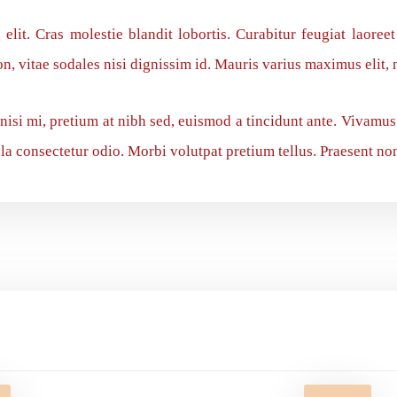
elit. Cras molestie blandit lobortis. Curabitur feugiat laoree
 vitae sodales nisi dignissim id. Mauris varius maximus elit, 
nisi mi, pretium at nibh sed, euismod a tincidunt ante. Vivamu
ula consectetur odio. Morbi volutpat pretium tellus. Praesent no