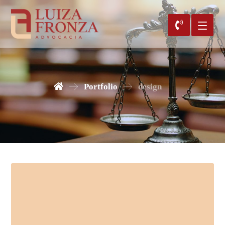
Portfolio
design
2 de junho de 2018