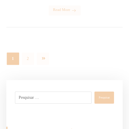
Read More
1
2
Pesquisar