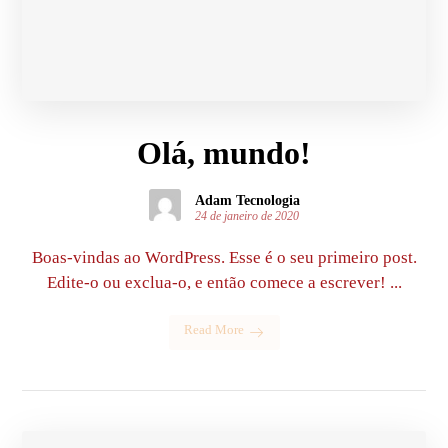
Olá, mundo!
Adam Tecnologia
24 de janeiro de 2020
Boas-vindas ao WordPress. Esse é o seu primeiro post.
Edite-o ou exclua-o, e então comece a escrever! ...
Read More