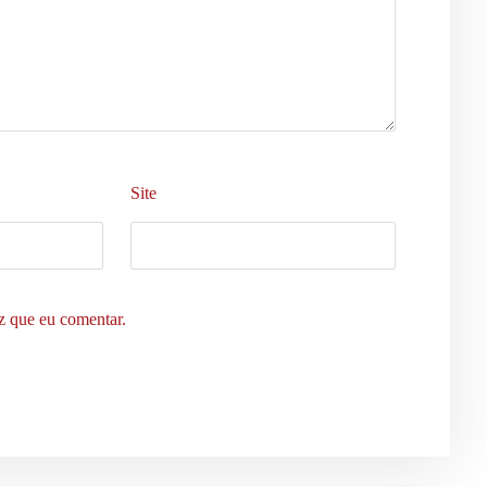
Site
z que eu comentar.