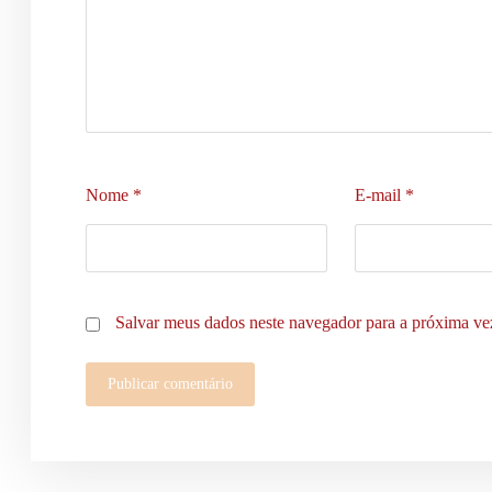
Nome
*
E-mail
*
Salvar meus dados neste navegador para a próxima ve
Publicar comentário