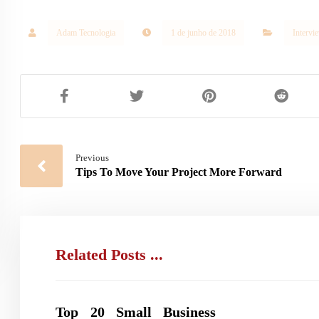
Adam Tecnologia
1 de junho de 2018
Intervi
Previous
Tips To Move Your Project More Forward
Related Posts ...
Top 20 Small Business