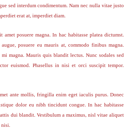
augue sed interdum condimentum. Nam nec nulla vitae justo
perdiet erat at, imperdiet diam.
sit amet posuere magna. In hac habitasse platea dictumst.
im augue, posuere eu mauris at, commodo finibus magna.
 mi magna. Mauris quis blandit lectus. Nunc sodales sed
ctor euismod. Phasellus in nisi et orci suscipit tempor.
met ante mollis, fringilla enim eget iaculis purus. Donec
stique dolor eu nibh tincidunt congue. In hac habitasse
ttis dui blandit. Vestibulum a maximus, nisl vitae aliquet
 nisi.