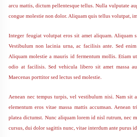
arcu mattis, dictum pellentesque tellus. Nulla vulputate 
congue molestie non dolor. Aliquam quis tellus volutpat, im
Integer feugiat volutpat eros sit amet aliquam. Aliquam 
Vestibulum non lacinia urna, ac facilisis ante. Sed en
Aliquam molestie a mauris id fermentum mollis. Etiam ut
odio at facilisis. Sed vehicula libero sit amet massa au
Maecenas porttitor sed lectus sed molestie.
Aenean nec tempus turpis, vel vestibulum nisi. Nam sit a
elementum eros vitae massa mattis accumsan. Aenean tri
platea dictumst. Nunc aliquam lorem id nisl rutrum, nec ma
cursus, dui dolor sagittis nunc, vitae interdum ante purus id