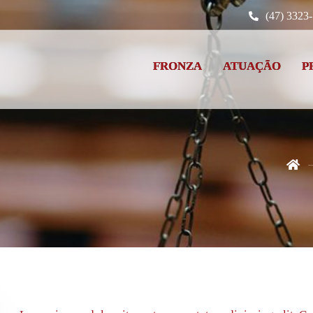
(47) 3323
FRONZA
ATUAÇÃO
P