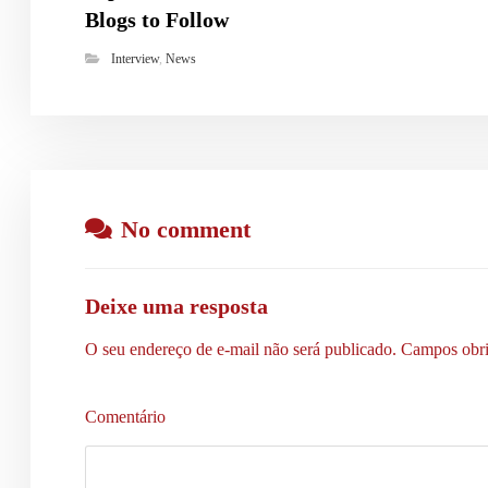
Blogs to Follow
Interview
,
News
No comment
Deixe uma resposta
O seu endereço de e-mail não será publicado.
Campos obri
Comentário