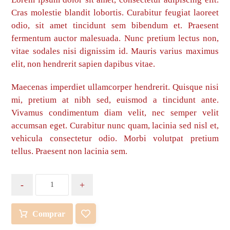
Cras molestie blandit lobortis. Curabitur feugiat laoreet
odio, sit amet tincidunt sem bibendum et. Praesent
fermentum auctor malesuada. Nunc pretium lectus non,
vitae sodales nisi dignissim id. Mauris varius maximus
elit, non hendrerit sapien dapibus vitae.
Maecenas imperdiet ullamcorper hendrerit. Quisque nisi
mi, pretium at nibh sed, euismod a tincidunt ante.
Vivamus condimentum diam velit, nec semper velit
accumsan eget. Curabitur nunc quam, lacinia sed nisl et,
vehicula consectetur odio. Morbi volutpat pretium
tellus. Praesent non lacinia sem.
-
+
Comprar