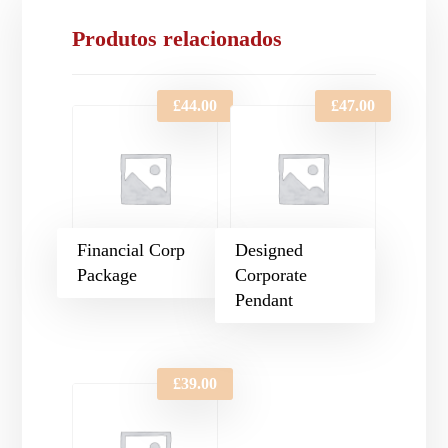
Produtos relacionados
£
44.00
£
47.00
Financial Corp
Designed
Package
Corporate
Pendant
£
39.00