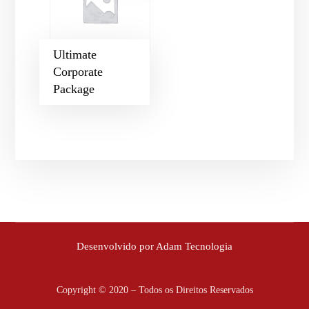
Ultimate
Corporate
Package
Desenvolvido por Adam Tecnologia
Copyright © 2020 – Todos os Direitos Reservados