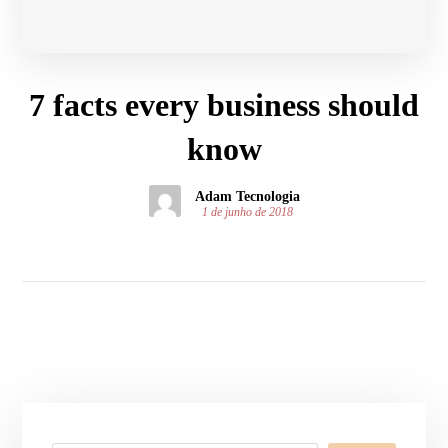
7 facts every business should
know
Adam Tecnologia
1 de junho de 2018