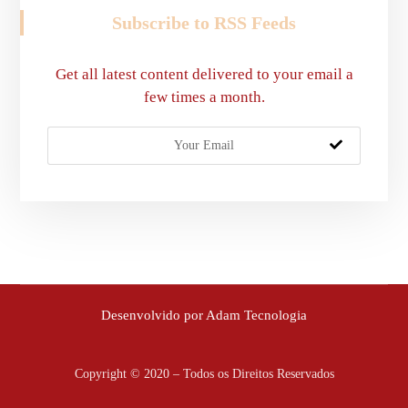
Subscribe to RSS Feeds
Get all latest content delivered to your email a
few times a month.
Desenvolvido por Adam Tecnologia
Copyright © 2020 – Todos os Direitos Reservados