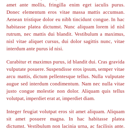
amet ante mollis, fringilla enim eget iaculis purus.
Donec elementum eros vitae massa mattis accumsan.
Aenean tristique dolor eu nibh tincidunt congue. In hac
habitasse platea dictumst. Nunc aliquam lorem id nisl
rutrum, nec mattis dui blandit. Vestibulum a maximus,
nisl vitae aliquet cursus, dui dolor sagittis nunc, vitae
interdum ante purus id nisi.
Curabitur et maximus purus, id blandit dui. Cras gravida
vulputate posuere. Suspendisse eros ipsum, semper vitae
arcu mattis, dictum pellentesque tellus. Nulla vulputate
augue sed interdum condimentum. Nam nec nulla vitae
justo congue molestie non dolor. Aliquam quis tellus
volutpat, imperdiet erat at, imperdiet diam.
Integer feugiat volutpat eros sit amet aliquam. Aliquam
sit amet posuere magna. In hac habitasse platea
dictumst. Vestibulum non lacinia urna, ac facilisis ante.