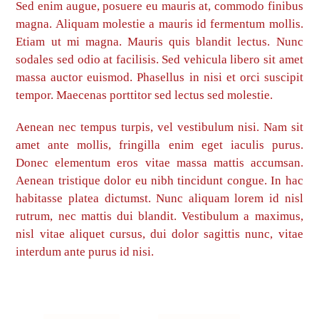
Sed enim augue, posuere eu mauris at, commodo finibus
magna. Aliquam molestie a mauris id fermentum mollis.
Etiam ut mi magna. Mauris quis blandit lectus. Nunc
sodales sed odio at facilisis. Sed vehicula libero sit amet
massa auctor euismod. Phasellus in nisi et orci suscipit
tempor. Maecenas porttitor sed lectus sed molestie.
Aenean nec tempus turpis, vel vestibulum nisi. Nam sit
amet ante mollis, fringilla enim eget iaculis purus.
Donec elementum eros vitae massa mattis accumsan.
Aenean tristique dolor eu nibh tincidunt congue. In hac
habitasse platea dictumst. Nunc aliquam lorem id nisl
rutrum, nec mattis dui blandit. Vestibulum a maximus,
nisl vitae aliquet cursus, dui dolor sagittis nunc, vitae
interdum ante purus id nisi.