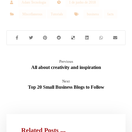
Adam Tecnologia
1 de junho de 2018
Miscellaneous
Tutorials
business
facts
Previous
All about creativity and inspiration
Next
Top 20 Small Business Blogs to Follow
Related Posts ...